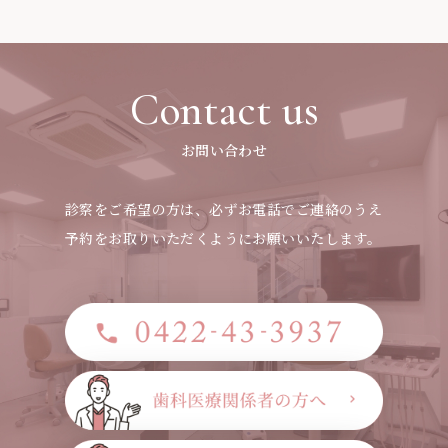
Contact us
お問い合わせ
診察をご希望の方は、必ずお電話でご連絡のうえ
予約をお取りいただくようにお願いいたします。